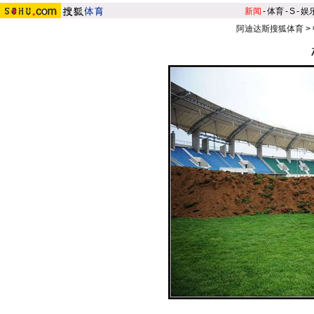
新闻
-
体育
-
S
-
娱
阿迪达斯搜狐体育
>