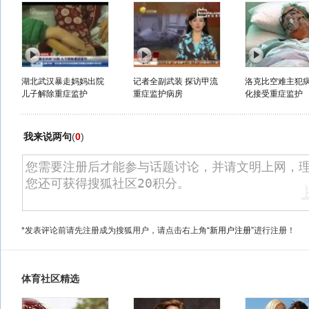
湖北武汉暴走妈妈出院
记者全副武装 探访甲流
洛克比空难主犯
儿子解除重症监护
重症监护病房
化接受重症监护
我来说两句
(
0
)
*发表评论前请先注册成为搜狐用户，请点击右上角
“新用户注册”
进行注册！
体育社区精选