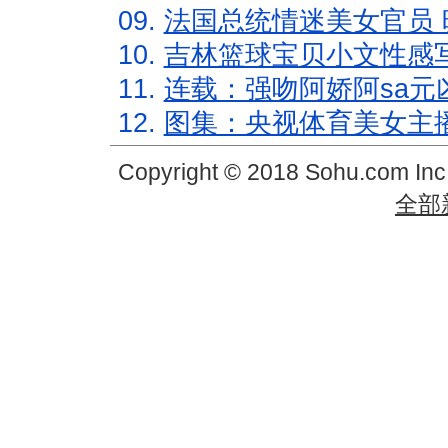
09.
法国总统情迷美女官员 
10.
吉林篮球宝贝小文性感
11.
连载：强吻阿娇阿sa元
12.
图集：央视体育美女主
Copyright © 2018 Sohu.com In
全部