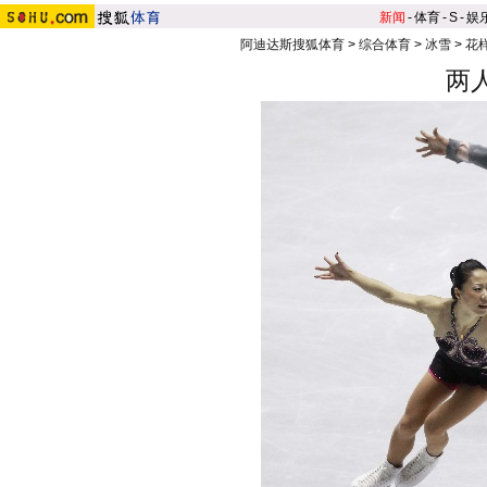
新闻
-
体育
-
S
-
娱
阿迪达斯搜狐体育
>
综合体育
>
冰雪
>
花
两