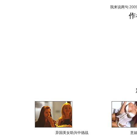
我来说两句
200
作
异国美女助兴中德战
意