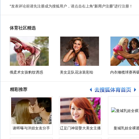
*发表评论前请先注册成为搜狐用户，请点击右上角
“新用户注册”
进行注册！
体育社区精选
俄柔术女孩豹纹诱惑
美女足队花泳装彩绘
内衣橄榄球赛再
精彩推荐
谢晖曝与洋妞女友分手
辽足门神迎娶大美女主播
曼城乳娃全裸遮