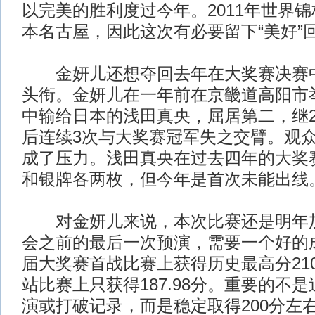
以完美的胜利度过今年。2011年世界
本名古屋，因此这次有必要留下“美好”
金妍儿还想夺回去年在大奖赛决赛中
头衔。金妍儿在一年前在京畿道高阳市
中输给日本的浅田真央，屈居第二，继20
后连续3次与大奖赛冠军失之交臂。观
成了压力。浅田真央在过去四年的大奖
和银牌各两枚，但今年是首次未能出线
对金妍儿来说，本次比赛还是明年加
会之前的最后一次预演，需要一个好的
届大奖赛首战比赛上获得历史最高分210
站比赛上只获得187.98分。重要的不
演或打破记录，而是稳定取得200分左右