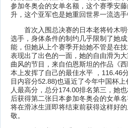
参加冬奥会的女单名额，这个赛季安藤
升，这个亚军也是她重回世界一流选手
首次入围总决赛的日本老将铃木明
选手，身体条件的制约几乎限制了她成
能，但她从上个赛季开始她不管是在技
表现出了出色的一面，她的自由滑为大
曲风的节目，来自伯恩斯坦的作品《西
本上发挥了自己的最佳水平 ，116.46分
目内容分52.88)也逼近了今年中国杯上创
人最高分，总分174.00排名第三，她
后获得第二张日本参加冬奥会的女单名
将在滑冰生涯即将结束前获得这样好的
敬。