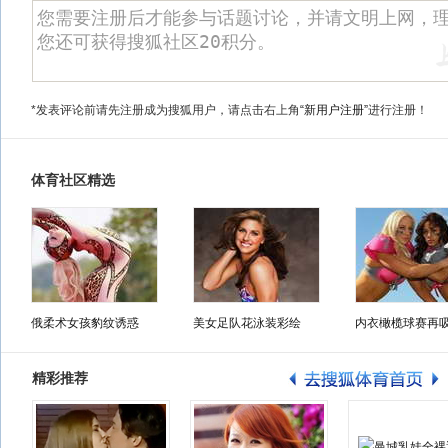
*发表评论前请先注册成为搜狐用户，请点击右上角
“新用户注册”
进行注册！
体育社区精选
俄柔术女孩豹纹诱惑
美女足队花泳装彩绘
内衣橄榄球赛再
精彩推荐