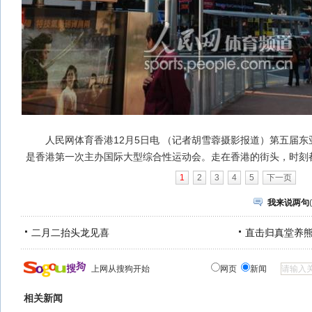
人民网体育香港12月5日电 （记者胡雪蓉摄影报道）第五届东
是香港第一次主办国际大型综合性运动会。走在香港的街头，时刻
1
2
3
4
5
下一页
我来说两句
(
二月二抬头龙见喜
直击归真堂养
上网从搜狗开始
网页
新闻
相关新闻