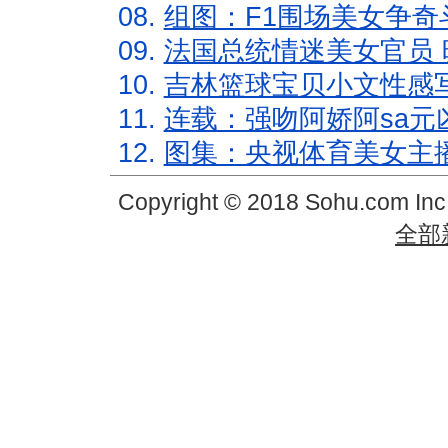
08.
组图：F1围场美女争奇
09.
法国总统情迷美女官员 
10.
吉林篮球宝贝小文性感
11.
连载：强吻阿娇阿sa元
12.
图集：央视体育美女主
Copyright © 2018 Sohu.com In
全部