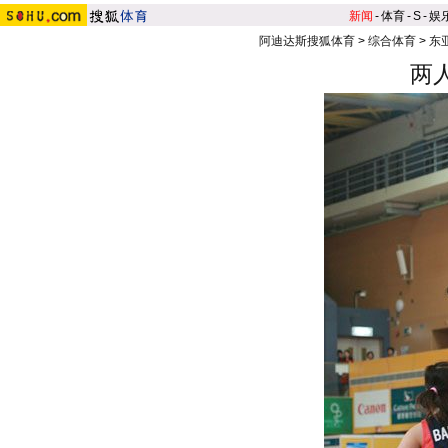
新闻
-
体育
-
S
-
娱
阿迪达斯搜狐体育
>
综合体育
>
东
两