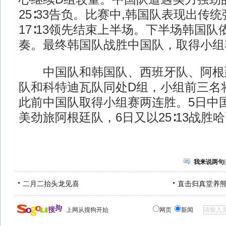
25∶33告负。比赛中,韩国队表现出传
17∶13领先结束上半场。下半场韩国
奏。最终韩国队战胜中国队，取得小组
中国队和韩国队、西班牙队、阿根
队和科特迪瓦队同处D组，小组前三名
此前中国队取得小组赛两连胜。5日中国队
美劲旅阿根廷队，6日又以25∶13战胜
我来说两句
(
二月二抬头龙见喜
直击归真堂养
上网从搜狗开始
网页
新闻