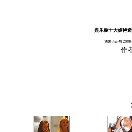
娱乐圈十大媚艳造
我来说两句
200
作