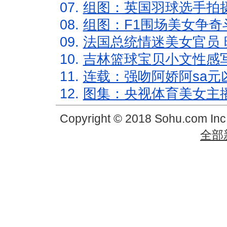
07.
组图：英国羽球选手拍
08.
组图：F1围场美女争奇
09.
法国总统情迷美女官员 
10.
吉林篮球宝贝小文性感
11.
连载：强吻阿娇阿sa元
12.
图集：央视体育美女主
Copyright © 2018 Sohu.com In
全部