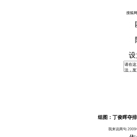
设
组图：丁俊晖夺排
我来说两句
200