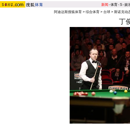
新闻
-
体育
-
S
-
娱
阿迪达斯搜狐体育
>
综合体育
>
台球
>
斯诺克动
丁