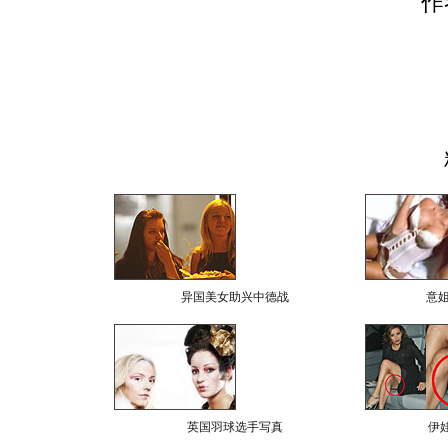
作
异国美女助兴中德战
意
英国羽球选手写真
伊