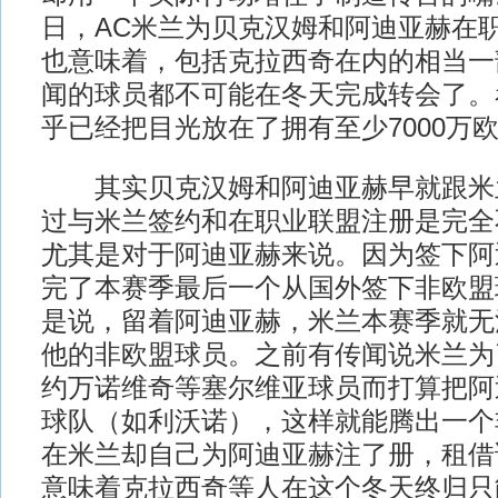
日，AC米兰为贝克汉姆和阿迪亚赫在
也意味着，包括克拉西奇在内的相当一
闻的球员都不可能在冬天完成转会了。
乎已经把目光放在了拥有至少7000万
其实贝克汉姆和阿迪亚赫早就跟米
过与米兰签约和在职业联盟注册是完全
尤其是对于阿迪亚赫来说。因为签下阿
完了本赛季最后一个从国外签下非欧盟
是说，留着阿迪亚赫，米兰本赛季就无
他的非欧盟球员。之前有传闻说米兰为
约万诺维奇等塞尔维亚球员而打算把阿
球队（如利沃诺），这样就能腾出一个
在米兰却自己为阿迪亚赫注了册，租借
意味着克拉西奇等人在这个冬天终归只