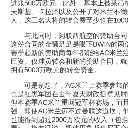
进账500万欧元。此外，基本上被莱昂
夫斯基、卡拉泽以及公开了对米兰不满
人，这三名大将的转会费至少也在100
与此同时，阿联酋航空的赞助合同
这份合同的金额足足是眼下BWIN的两
赛季起新的赞助商每年都能给AC米兰注
巨资。仅球员转会和新的赞助合同，就
拥有5000万欧元的转会资金。
可是别忘了，AC米兰上赛季参加的
也是红黑军团在去年夏天财政捉襟见肘
但本赛季AC米兰重回冠军杯赛场，而且
强，即使AC米兰迈不过曼联这道坎，
也能得到超过2000万欧元的收入（包