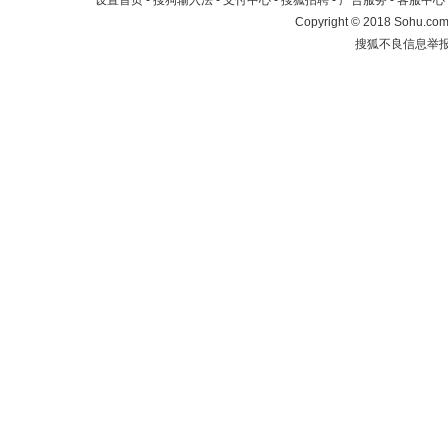
设置首页
-
搜狗输入法
-
支付中心
-
搜狐招聘
-
广告服务
-
客服中心
Copyright
©
2018 Sohu.com 
搜狐不良信息举