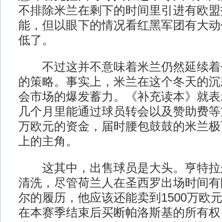
不排除米兰在剩下的时间里引进有欧盟
能，但以眼下的情况看红黑军团有大动
低了。
不过这并不意味着米兰仍然延续着
的策略。事实上，米兰在这个冬天的沉
会市场的爆发蓄力。《补充读本》就表
几个月里能通过球员转会以及赞助费等方
万欧元的资金，届时腰包鼓鼓的米兰极
上的主角。
这其中，出售球员是大头。亨特拉尔
清洗，尽管荷兰人在圣西罗出场时间有
尔的履历，他应该还能卖到1500万欧
在本赛季结束后买断帕洛斯基的所有权