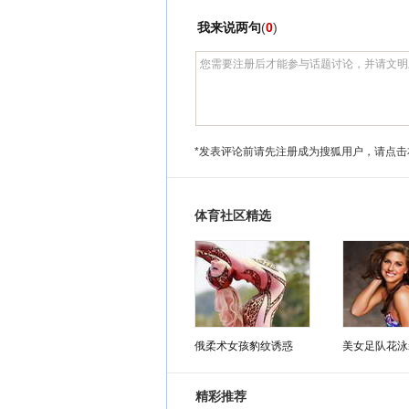
我来说两句
(
0
)
*发表评论前请先注册成为搜狐用户，请点击
体育社区精选
俄柔术女孩豹纹诱惑
美女足队花泳
精彩推荐