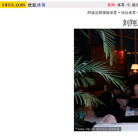
新闻
-
体育
-
S
-
娱
阿迪达斯搜狐体育
>
综合体育
刘翔