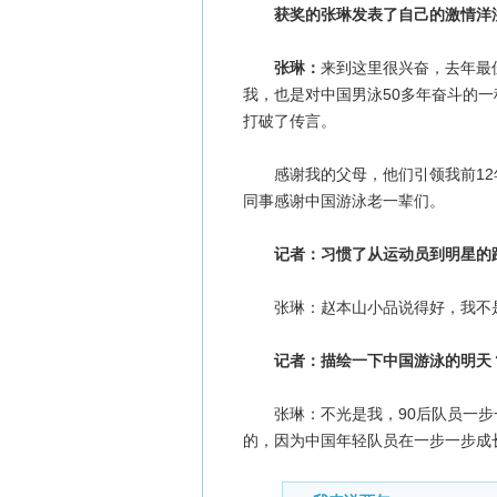
获奖的张琳发表了自己的激情洋
张琳：
来到这里很兴奋，去年最
我，也是对中国男泳50多年奋斗的
打破了传言。
感谢我的父母，他们引领我前12年
同事感谢中国游泳老一辈们。
记者：习惯了从运动员到明星的
张琳：赵本山小品说得好，我不是
记者：描绘一下中国游泳的明天
张琳：不光是我，90后队员一步
的，因为中国年轻队员在一步一步成