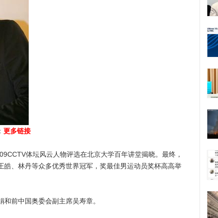
：
更多链接
009CCTV体坛风云人物评选在北京大学百年讲堂揭晓。最终，
王皓、林丹等众多优秀世界冠军，奖最佳男运动员奖杯高高举
和前中国奥委会副主席吴寿章。