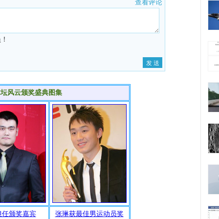
查看评论
员！
。