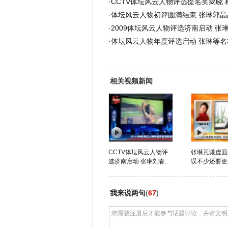
·
CCTV体坛风云人物评选提名奖揭晓
·
体坛风云人物初评圆满结束 张琳郭晶
·
2009体坛风云人物评选济南启动 张
·
体坛风云人物年度评选启动 张琳等名
相关视频新闻
CCTV体坛风云人物评
张琳芃谦虚面
选济南启动 张琳刘春..
误不少还要更
我来说两句
(
67
)