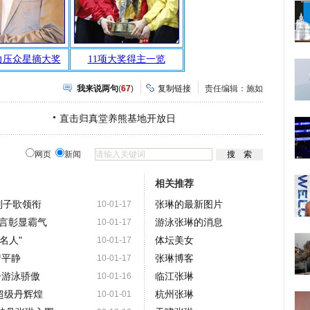
我来说两句
(
67
)
复制链接
责任编辑：施如
直击归真堂养熊基地开放日
网页
新闻
相关推荐
刘子歌领衔
张琳的最新图片
10-01-17
言彰显霸气
游泳张琳的消息
10-01-17
名人"
体坛美女
10-01-17
情平静
张琳博客
10-01-17
子游泳骄傲
临江张琳
10-01-16
 超级丹辉煌
杭州张琳
10-01-01