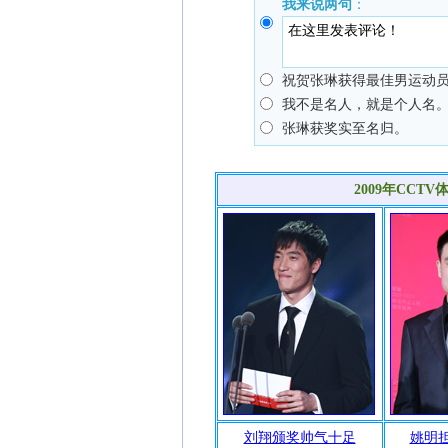
我来说两句
：
祝贺张琳获得最佳男运动
我不是名人，就是个人名
张琳获奖实至名归。