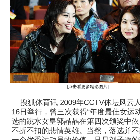
[
点击看更多精彩图片
]
搜狐体育讯 2009年CCTV体坛风云
16日举行，曾三次获得“年度最佳女运
选的跳水女皇郭晶晶在第四次颁奖中依
不折不扣的悲情英雄。当然，落选并不