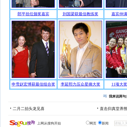
我来说两句
(
二月二抬头龙见喜
直击归真堂养
上网从搜狗开始
网页
新闻