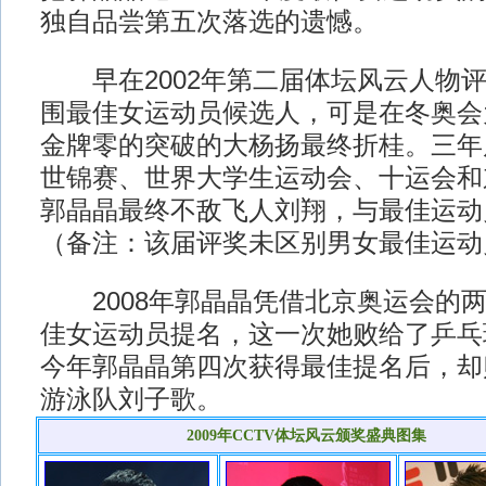
独自品尝第五次落选的遗憾。
早在2002年第二届体坛风云人物评
围最佳女运动员候选人，可是在冬奥会
金牌零的突破的大杨扬最终折桂。三年后
世锦赛、世界大学生运动会、十运会和
郭晶晶最终不敌飞人刘翔，与最佳运动
（备注：该届评奖未区别男女最佳运动
2008年郭晶晶凭借北京奥运会的两
佳女运动员提名，这一次她败给了乒乓球
今年郭晶晶第四次获得最佳提名后，却
游泳队刘子歌。