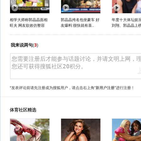
相学大师称郭晶晶面相
郭晶晶挎名包坐豪车 好
年度十大体坛娱
旺夫 网友欲效仿整容
友爆料:很快就有喜..
刘翔、郭晶晶上
我来说两句
(
3
)
*发表评论前请先注册成为搜狐用户，请点击右上角
“新用户注册”
进行注册！
体育社区精选