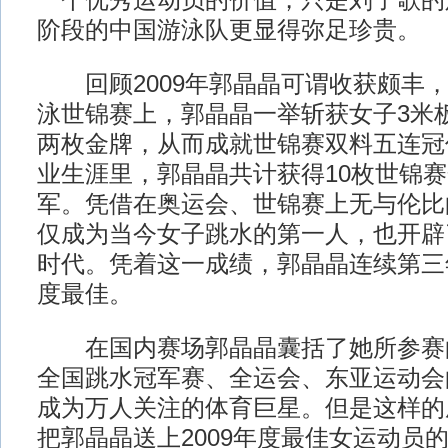
一个优秀运动员的价值，只是刘子歌的
阶段的中国游泳队更显得弥足珍贵。
回顾2009年郭晶晶可谓收获颇丰，
泳世锦赛上，郭晶晶一举斩获女子3米
两枚金牌，从而成就世锦赛双料五连冠
业生涯里，郭晶晶共计获得10枚世锦赛
军。凭借在奥运会、世锦赛上无与伦比
仅成为当今女子跳水的第一人，也开辟
时代。凭着这一成绩，郭晶晶连续第三
度最佳。
在国内赛场郭晶晶囊括了她所参赛
全国跳水冠军赛、全运会、东亚运动会
成为万人关注的体育巨星。但是这样的
把郭晶晶送上2009年度最佳女运动员