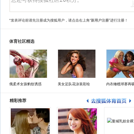
*发表评论前请先注册成为搜狐用户，请点击右上角
“新用户注册”
进行注册！
体育社区精选
俄柔术女孩豹纹诱惑
美女足队花泳装彩绘
内衣橄榄球赛再
精彩推荐