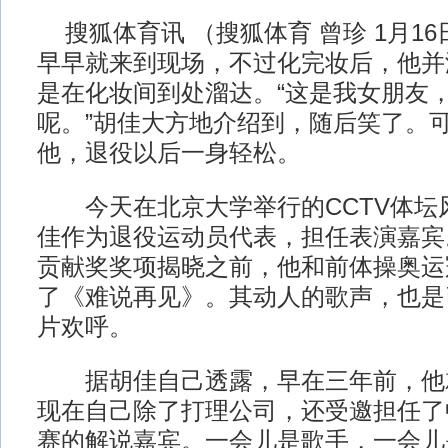
搜狐体育讯 （搜狐体育 曾珍 1月1
早早就来到现场，不过化完妆后，他并
是在化妆间到处溜达。“这是我女朋友
呢。”胡佳大方地介绍到，随后笑了。
他，退役以后一身轻松。
今天在北京大学举行的CCTV体坛
佳作为退役运动员代表，担任表演嘉宾
贡献奖奖项揭晓之前，他和前体操奥运
了《难说再见》。其动人的歌声，也是
片欢呼。
据胡佳自己透露，早在三年前，他
现在自己除了打理公司，还受邀担任了
赛的解说嘉宾。一会儿是歌手，一会儿