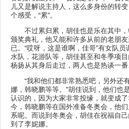
儿又是解说主持人，这么多身份的转变
个感受，“累”。
不过累归累，胡佳也是乐在其中，
颁奖典礼，他又能和许多从前的老朋友
已。“哎呀，这是谁啊，佳哥”有女队员
水队，花游队等，胡佳甚至和冬季项目
杨扬从其身后走过，两人也是热谈一番
“我和他们都非常熟悉吧，另外还有
娜，韩晓鹏等等。”胡佳说到，他们也
认识的，因为大家非常投缘，就变成了
今，韩晓鹏等在国外准备冬奥会，他们
系呢。而说到冬奥会，胡佳在祝福自己
到了李妮娜。