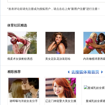
*发表评论前请先注册成为搜狐用户，请点击右上角
“新用户注册”
进行注册！
体育社区精选
俄柔术女孩豹纹诱惑
美女足队花泳装彩绘
内衣橄榄球赛再
精彩推荐
谢晖曝与洋妞女友分手
辽足门神迎娶大美女主播
曼城乳娃全裸遮