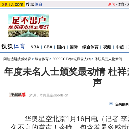
新闻
-
体育
-
S
NBA
|
CBA
|
国内
|
国际
|
综合体育
|
视频
|
中超
|
阿迪达斯搜狐体育
>
综合体育
>
2009CCTV体坛风云人物
>
体坛风云人物新闻
年度未名人士颁奖最动情 杜祥
声
来源：
华奥星空/sports.cn
我来说两
华奥星空北京1月16日电（记者 李
久不息的掌声！今晚，包含着最多感动