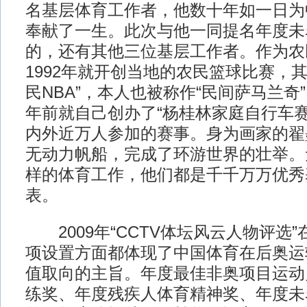
名基层体育工作者，他数十年如一日为
奉献了一生。此次与他一同提名年度未
的，还有其他三位基层工作者。作为农
1992年就开创当地的农民篮球比赛，
民NBA”，本人也被称作“民间萨马兰奇”
年前就自己创办了“杨桂林家庭自行车赛
内外近万人参加的赛事。身为画家的翟
无动力帆船，完成了环游世界的壮举。
样的体育工作，他们都是千千万万优秀
表。
2009年“CCTV体坛风云人物评选
项设置方面都体现了中国体育在后奥运
值取向的主旨。年度最佳非奥项目运动
练奖、年度残疾人体育精神奖、年度未