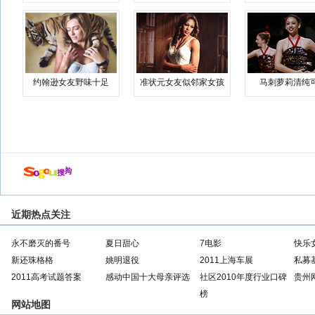
约翰逊女友野味十足
准状元女友似邻家女孩
马刺萝莉清纯
近期热点关注
永不磨灭的番号
夏日甜心
7电影
快乐
新还珠格格
姚明退役
2011上海车展
私募
2011高考试题答案
感动中国十大母亲评选
社区2010年度行业口碑
贵州
榜
网站地图