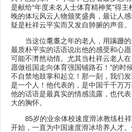
是献给“年度未名人士体育精神奖”得主
晚的体坛风云人物颁奖盛典，最让人感
疑是杜祥云平实而又发自肺腑的声音。
当这位耄耋之年的老人，用蹒跚的
最质朴平实的话语说出他的感受和心愿
可能不潸然动情。尤其当杜祥云老人在
愿做祖国走向体育强国铺路石！”的时
不自禁地鼓掌和起立！那一刻，我们发
是一个人！他代表的，是中国千千万万
他的话语是最真实的情感流露，也代表
大的胸怀。
85岁的业余体校速度滑冰教练杜祥云
开始，一直为中国速度滑冰培养人才。