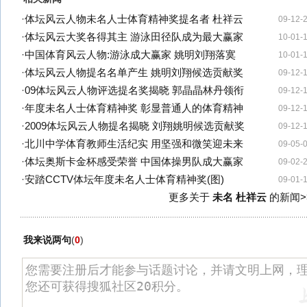
·
体坛风云人物未名人士体育精神奖提名者 杜祥云
09-12-
·
体坛风云大奖各得其主 游泳田径队成为最大赢家
10-01-
·
中国体育风云人物:游泳成大赢家 姚明刘翔落寞
10-01-
·
体坛风云人物提名名单产生 姚明刘翔候选贡献奖
09-12-
·
09体坛风云人物评选提名奖揭晓 郭晶晶林丹领衔
09-12-
·
年度未名人士体育精神奖 彰显普通人的体育精神
09-12-
·
2009体坛风云人物提名揭晓 刘翔姚明候选贡献奖
09-12-
·
北川中学体育教师生活纪实 用坚强和微笑迎未来
09-05-
·
体坛奥斯卡金杯感受荣誉 中国体操男队成大赢家
09-02-
·
安踏CCTV体坛年度未名人士体育精神奖(图)
09-01-
更多关于
未名 杜祥云
的新闻>
我来说两句
(
0
)