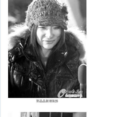
郭晶晶新潮装扮