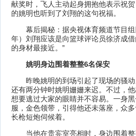
献奖时，飞人主动起身拥抱他表示祝贺，
的姚明也听到了刘翔的这句祝福。
幕后揭秘：据央视体育频道节目组回忆
年）刘翔应该是向篮球评论员徐济成借
的身材最接近。”
姚明身边围着整整6名保安
昨晚姚明的到场引起了现场的骚动
还有两分钟时姚明姗姗来迟。不过，他
想要逃过大家的眼睛并不容易。一身黑
服，金色领带，引得他还未落座，众多
长枪短炮伺候着。
当他在贵宾室亮相时，身边围着整整