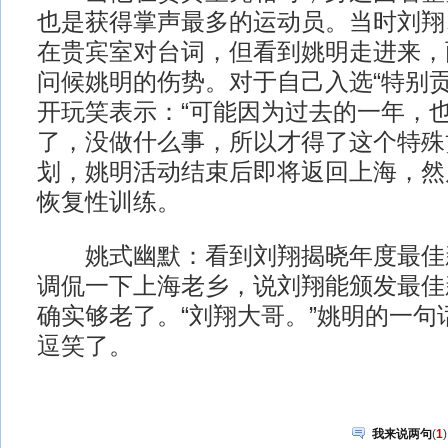
也是获得掌声最多的运动员。当时刘翔
在贵宾室对台词，但看到姚明走进来，
问候姚明的伤势。对于自己入选“特别贡
开玩笑表示：“可能因为过去的一年，也
了，没做什么事，所以才得了这个特殊
划，姚明活动结束后即将返回上海，然
恢复性训练。
姚式幽默：看到刘翔揭晓年度最佳
调侃一下上海老乡，说刘翔能颁发最佳
确实够老了。“刘翔大哥。”姚明的一句
逗笑了。
我来说两句
(
1
)