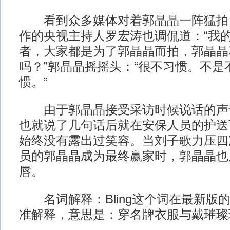
看到众多媒体对着郭晶晶一阵猛拍
作的央视主持人罗宏涛也调侃道：“我的
者，大家都是为了郭晶晶而拍，郭晶晶
吗？”郭晶晶摇摇头：“很不习惯。不是
惯。”
由于郭晶晶接受采访时候说话的声
也就说了几句话后就在安保人员的护送
始终没有露出过笑容。当刘子歌力压四
员的郭晶晶成为最终赢家时，郭晶晶也
唇。
名词解释：Bling这个词在最新版
准解释，意思是：穿名牌衣服与戴璀璨