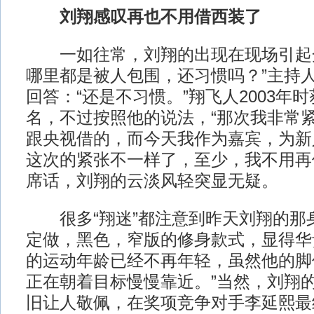
刘翔感叹再也不用借西装了
一如往常，刘翔的出现在现场引起众
哪里都是被人包围，还习惯吗？”主持
回答：“还是不习惯。”翔飞人2003年
名，不过按照他的说法，“那次我非常
跟央视借的，而今天我作为嘉宾，为新
这次的紧张不一样了，至少，我不用再
席话，刘翔的云淡风轻突显无疑。
很多“翔迷”都注意到昨天刘翔的那
定做，黑色，窄版的修身款式，显得华
的运动年龄已经不再年轻，虽然他的脚
正在朝着目标慢慢靠近。”当然，刘翔
旧让人敬佩，在奖项竞争对手李延熙最