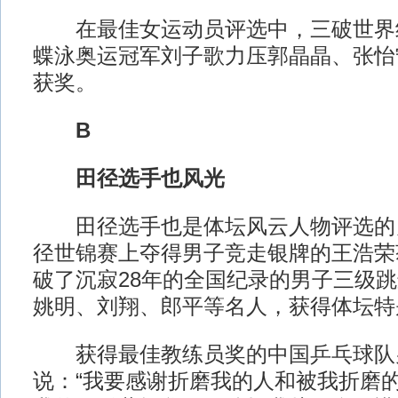
在最佳女运动员评选中，三破世界纪
蝶泳奥运冠军刘子歌力压郭晶晶、张怡
获奖。
B
田径选手也风光
田径选手也是体坛风云人物评选的
径世锦赛上夺得男子竞走银牌的王浩荣
破了沉寂28年的全国纪录的男子三级
姚明、刘翔、郎平等名人，获得体坛特
获得最佳教练员奖的中国乒乓球队
说：“我要感谢折磨我的人和被我折磨