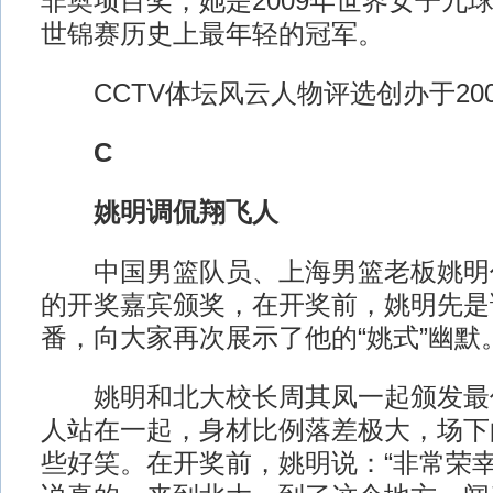
非奥项目奖，她是2009年世界女子九
世锦赛历史上最年轻的冠军。
CCTV体坛风云人物评选创办于200
C
姚明调侃翔飞人
中国男篮队员、上海男篮老板姚明
的开奖嘉宾颁奖，在开奖前，姚明先是
番，向大家再次展示了他的“姚式”幽默
姚明和北大校长周其凤一起颁发最
人站在一起，身材比例落差极大，场下
些好笑。在开奖前，姚明说：“非常荣