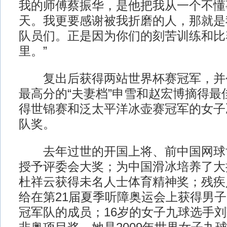
我的师傅蔡振华，是他把我从一个不懂
天。我更要感谢被我折磨的人，那就是
队员们。正是因为你们的刻苦训练和比
里。”
复出后获得两站世界杯赛冠军，并
最高分的“夫妻档”申雪和赵宏博摘得最
得世锦赛和泛太平洋冰壶赛冠军的女子
队奖。
去年过世的开国上将、前中国网球
授予评委会大奖；为中国滑冰培养了大
杜祥云获得未名人士体育精神奖；残疾
给在第21届夏季听障奥运会上获得男子听
冠军队的成员；16岁的女子九球选手