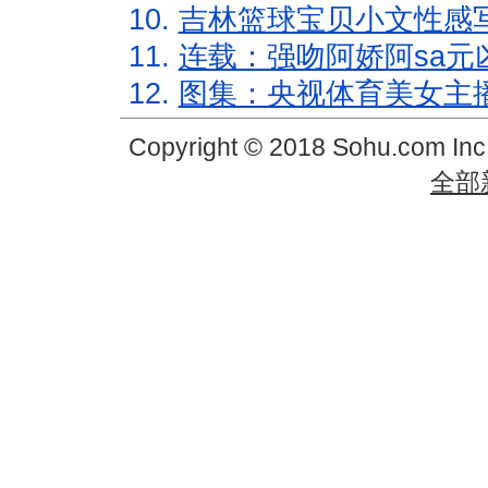
10.
吉林篮球宝贝小文性感
11.
连载：强吻阿娇阿sa元
12.
图集：央视体育美女主
Copyright © 2018 Sohu.com In
全部