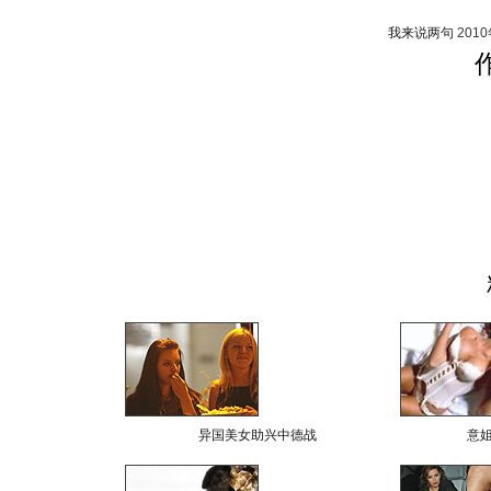
我来说两句
201
异国美女助兴中德战
意