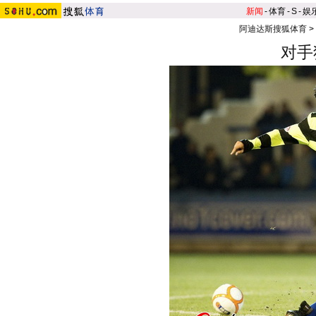
新闻
-
体育
-
S
-
娱
阿迪达斯搜狐体育
>
对手