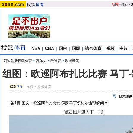
新闻
-
体育
-
S
NBA
|
CBA
|
国内
|
国际
|
综合体育
|
视频
|
中超
|
阿迪达斯搜狐体育
>
高尔夫
>
欧巡赛
>
欧巡新闻
组图：欧巡阿布扎比比赛 马丁
来源：
搜狐体育
我来说两
[点击图片进入下一页]