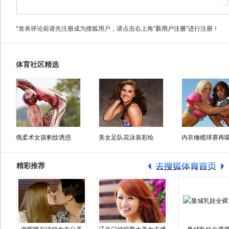
*发表评论前请先注册成为搜狐用户，请点击右上角
“新用户注册”
进行注册！
体育社区精选
俄柔术女孩豹纹诱惑
美女足队花泳装彩绘
内衣橄榄球赛再
精彩推荐