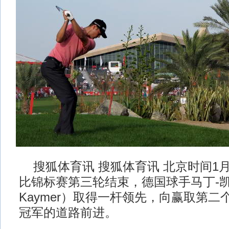
搜狐体育讯 搜狐体育讯 北京时间1月
比锦标赛第三轮结束，德国球手马丁-凯梅尔
Kaymer）取得一杆领先，向赢取第
冠军的道路前进。