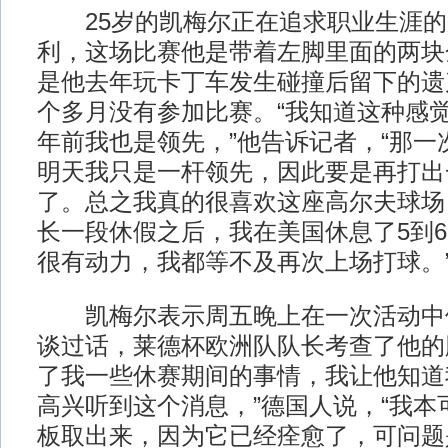
25岁的凯梅尔正在追求职业生涯的
利，这场比赛他是带着左脚里面的两块金
是他去年玩卡丁车发生碰撞后留下的遗
个多月没有参加比赛。“我知道这种感
年前我也是领先，”他告诉记者，“那一
明天我只是一杆领先，因此要是再打出
了。总之我真的很喜欢这座高尔夫球场
长一段休假之后，我在美国休息了5到
很有动力，我都等不及再次上场打球。
凯梅尔表示周五晚上在一次活动中他
谈过话，莱德杯欧洲队队长考查了他的
了我一些休赛期间的事情，我让他知道
高兴听到这个消息，”德国人说，“我本
板取出来，因为它已经痊愈了，可问题