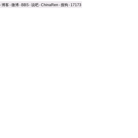
-
博客
-
微博
-
BBS
-
说吧
-
ChinaRen
-
搜狗
-
17173