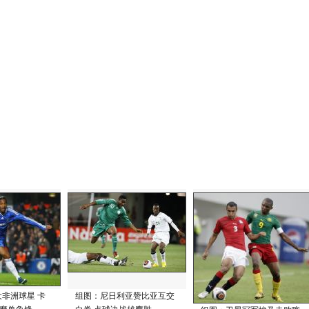
大非洲球星 卡
组图：尼日利亚赞比亚互交