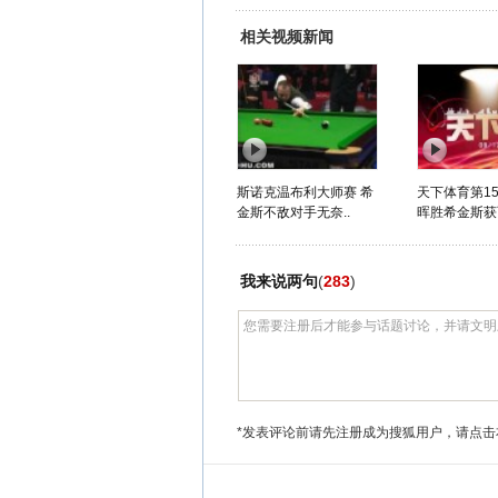
相关视频新闻
斯诺克温布利大师赛 希
天下体育第15
金斯不敌对手无奈..
晖胜希金斯获百
我来说两句
(
283
)
*发表评论前请先注册成为搜狐用户，请点击