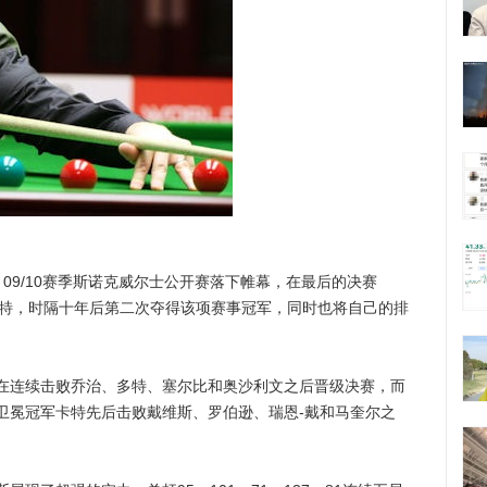
09/10赛季斯诺克威尔士公开赛落下帷幕，在最后的决赛
军卡特，时隔十年后第二次夺得该项赛事冠军，同时也将自己的排
连续击败乔治、多特、塞尔比和奥沙利文之后晋级决赛，而
卫冕冠军卡特先后击败戴维斯、罗伯逊、瑞恩-戴和马奎尔之