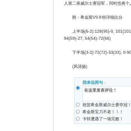
人第二座威尔士赛冠军，同时也将个
附：希金斯VS卡特详细比分
上半场(6-2):128(95)-0, 101(101)-1, 
94(59)-27, 54(54)-72(66)
下半场(3-2):72(72)-33(33), 0-90(60)
(风清扬)
我来说两句
：
祝贺希金斯威尔士赛夺冠
希金斯宝刀不老！！！
卡特遭遇了一场完败！