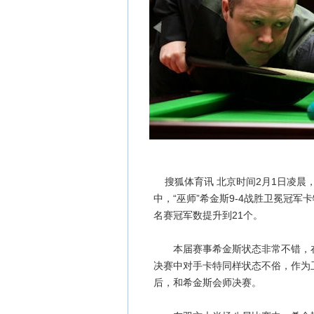
搜狐体育讯 北京时间2月1日凌晨，
中，“巫师”希金斯9-4战胜卫冕冠
名赛冠军数提升到21个。
本届赛事希金斯状态非常不错，在
决赛中对手卡特同样状态不俗，作为
后，和希金斯会师决赛。