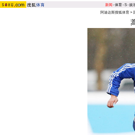
新闻
-
体育
-
S
-
娱
阿迪达斯搜狐体育
>