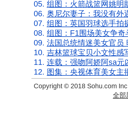
05.
组图：火箭战篮网姚明
06.
奥尼尔妻子：我没有外遇
07.
组图：英国羽球选手拍
08.
组图：F1围场美女争奇
09.
法国总统情迷美女官员 
10.
吉林篮球宝贝小文性感
11.
连载：强吻阿娇阿sa元
12.
图集：央视体育美女主
Copyright © 2018 Sohu.com In
全部