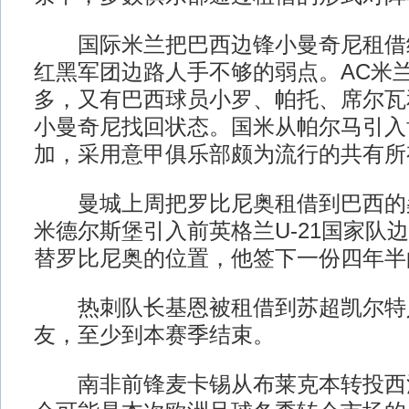
国际米兰把巴西边锋小曼奇尼租借给
红黑军团边路人手不够的弱点。AC米
多，又有巴西球员小罗、帕托、席尔瓦
小曼奇尼找回状态。国米从帕尔马引入
加，采用意甲俱乐部颇为流行的共有所
曼城上周把罗比尼奥租借到巴西的
米德尔斯堡引入前英格兰U-21国家队
替罗比尼奥的位置，他签下一份四年半
热刺队长基恩被租借到苏超凯尔特
友，至少到本赛季结束。
南非前锋麦卡锡从布莱克本转投西