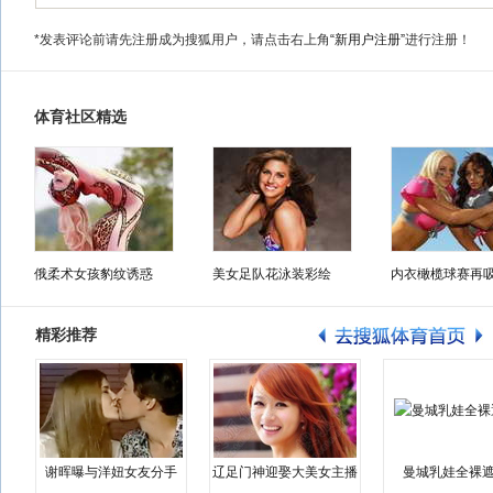
*发表评论前请先注册成为搜狐用户，请点击右上角
“新用户注册”
进行注册！
体育社区精选
俄柔术女孩豹纹诱惑
美女足队花泳装彩绘
内衣橄榄球赛再
精彩推荐
谢晖曝与洋妞女友分手
辽足门神迎娶大美女主播
曼城乳娃全裸遮