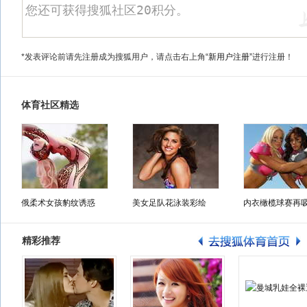
*发表评论前请先注册成为搜狐用户，请点击右上角
“新用户注册”
进行注册！
体育社区精选
俄柔术女孩豹纹诱惑
美女足队花泳装彩绘
内衣橄榄球赛再
精彩推荐