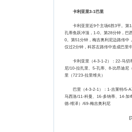
卡利亚里3-1巴里
卡利亚里近9个主场6胜3平。第1
孔蒂鱼跃冲顶，1-0。第28分钟，
0。第51分钟，梅吉奥利尼边路传中
仅过2分钟，科苏左路传中造成巴里中
卡利亚里（4-3-1-2）：22-马切蒂
尼/10-拉扎里、5-孔蒂、8-比昂迪尼（7
里（72’23-拉里维夫）
巴里（4-3-2-1）：1-吉莱特/5-A
马西洛/11-科曼、16-多纳蒂、14-加
德-维泽）/69-梅吉奥利尼
[