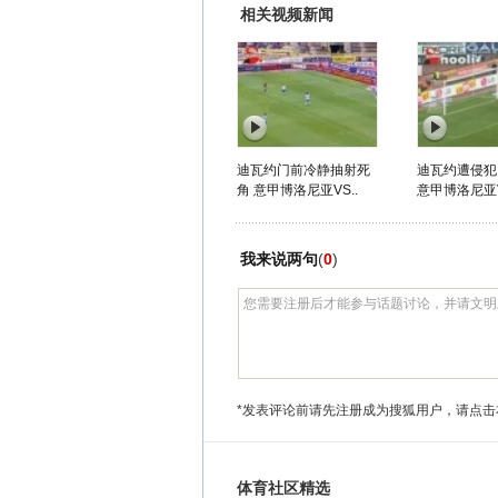
相关视频新闻
迪瓦约门前冷静抽射死
迪瓦约遭侵犯
角 意甲博洛尼亚VS..
意甲博洛尼亚V
我来说两句
(
0
)
*发表评论前请先注册成为搜狐用户，请点击
体育社区精选