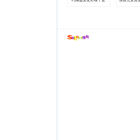
约翰逊女友野味十足
准状元女友