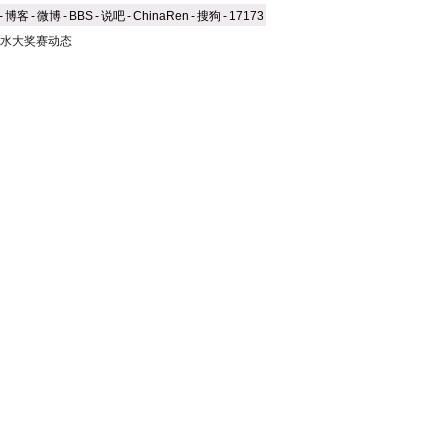
-
博客
-
微博
-
BBS
-
说吧
-
ChinaRen
-
搜狗
-
17173
0跳水大奖赛动态