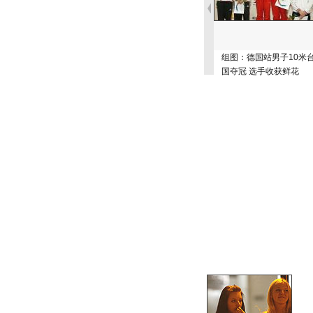
组图：德国站男子10米
国夺冠 选手收获鲜花