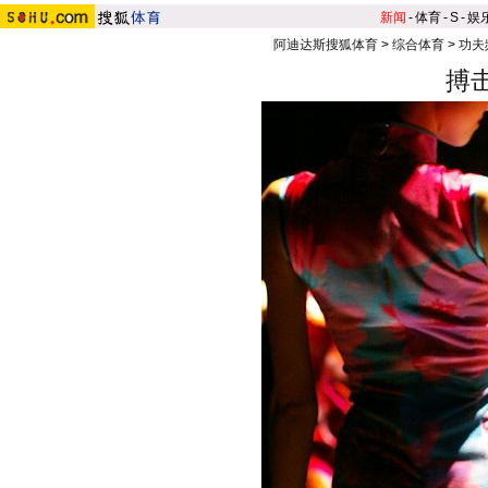
新闻
-
体育
-
S
-
娱
阿迪达斯搜狐体育
>
综合体育
>
功夫
搏