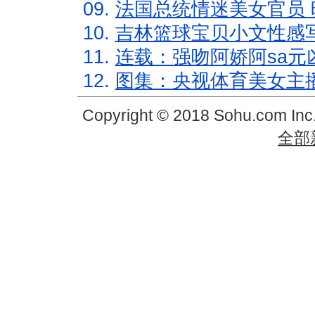
09.
法国总统情迷美女官员 
10.
吉林篮球宝贝小文性感
11.
连载：强吻阿娇阿sa元
12.
图集：央视体育美女主
Copyright © 2018 Sohu.com In
全部