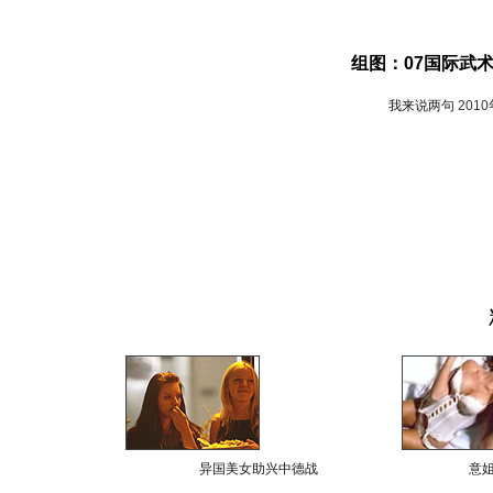
组图：07国际武
我来说两句
201
异国美女助兴中德战
意