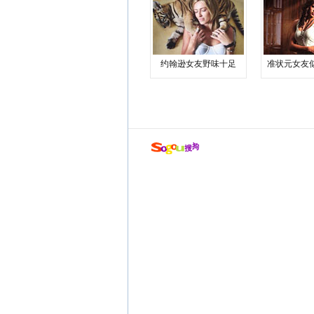
约翰逊女友野味十足
准状元女友