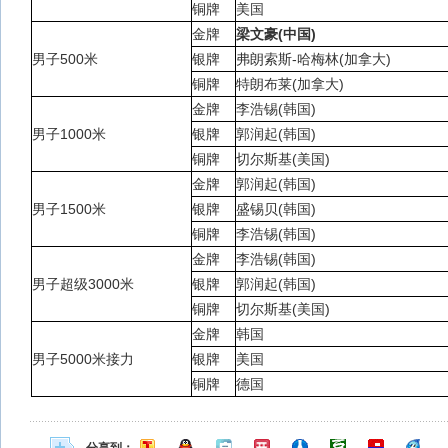
铜牌
美国
金牌
梁文豪(中国)
男子500米
银牌
弗朗索斯-哈梅林(加拿大)
铜牌
特朗布莱(加拿大)
金牌
李浩锡(韩国)
男子1000米
银牌
郭润起(韩国)
铜牌
切尔斯基(美国)
金牌
郭润起(韩国)
男子1500米
银牌
盛锡贝(韩国)
铜牌
李浩锡(韩国)
金牌
李浩锡(韩国)
男子超级3000米
银牌
郭润起(韩国)
铜牌
切尔斯基(美国)
金牌
韩国
男子5000米接力
银牌
美国
铜牌
德国