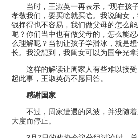
当时，王淑英一再表示，“现在孩子
孝敬我们，要买啥就买啥。我说闺女，
钱挣得也不容易，我们做父母的怎么能
呢？你们当中也有做父母的，怎么能忍
么理解呢？当初让孩子学滑冰，就是想
长。我没想到，我闺女可以为国争光拿
这样的解读让周家人有些难以接受，
起此事，王淑英仍不愿回答。
感谢国家
不过，周家遭遇的风波，并没随着
大度而停止。
3月7日的政协会议分组讨论时，总