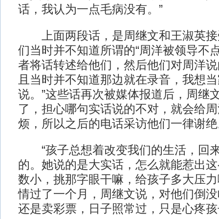
话，我认为一点毛病没有。”
上面两段话，是周继文和王淑英接
们当时并不知道所谓的“周洋被领导不点
者将话转述给他们，然后他们对周洋说
且当时并不知道那边就在录音，我想当
说。”这些话再次被媒体报道后，周继
了，担心哪句实话说的不对，就会给周
烦，所以之后的电话采访他们一律谢绝
“孩子总想着改变我们的生活，回来
的。她说的是大实话，怎么就能惹出这
数小，挑那字眼干嘛，给孩子多大压力啊
情过了一个月，周继文说，对他们倒没
还是卖彩票，日子照常过，只是心疼孩