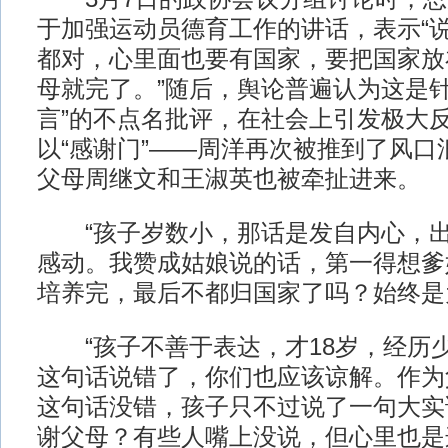
于加强运动员德育工作的讲话，表示“
都对，心里面也要有国家，要把国家放
母就完了。”随后，舆论普遍认为这是针
言”的不点名批评，在社会上引发极大
以“感谢门”——周洋再次被推到了风口
父母周继文和王淑英也被牵扯进来。
“孩子岁数小，那话是发自内心，出
感动。我赞成姑娘说的话，第一得想爹
培养完，最后不都归国家了吗？始终是
“孩子不善于表达，才18岁，经历
这句话说错了，你们也应该谅解。作为
这句话没错，孩子只不过说了一句大实
谢父母？有些人嘴上没说，但心里也是