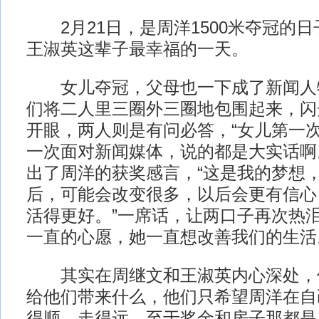
2月21日，是周洋1500米夺冠的
王淑英这辈子最幸福的一天。
女儿夺冠，父母也一下成了新闻人
们将二人里三圈外三圈地包围起来，闪
开眼，两人则是有问必答，“女儿第一
一次面对新闻媒体，说的都是大实话啊
出了周洋的获奖感言，“这是我的梦想
后，可能会改变很多，以后会更有信心
活得更好。”一席话，让两口子再次热泪
一直的心愿，她一直想改善我们的生活
其实在周继文和王淑英内心深处，
给他们带来什么，他们只希望周洋在自
得顺、走得远，至于奖金和房子那都是