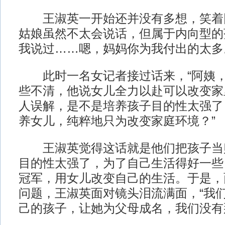
王淑英一开始还并没有多想，笑着回
姑娘虽然不太会说话，但属于内向型的
我说过……嗯，妈妈你为我付出的太多
此时一名女记者接过话来，“阿姨，
些不清，他说女儿全力以赴可以改变家
人误解，是不是培养孩子目的性太强了
养女儿，纯粹地只为改变家庭环境？”
王淑英觉得这话就是他们把孩子当
目的性太强了，为了自己生活得好一些
冠军，用女儿改变自己的生活。于是，
问题，王淑英面对镜头泪流满面，“我
己的孩子，让她为父母成名，我们没有