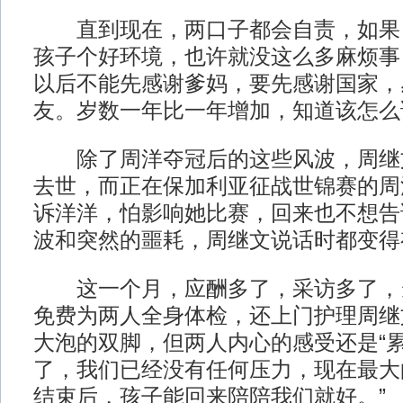
直到现在，两口子都会自责，如果
孩子个好环境，也许就没这么多麻烦事
以后不能先感谢爹妈，要先感谢国家，
友。岁数一年比一年增加，知道该怎么
除了周洋夺冠后的这些风波，周继
去世，而正在保加利亚征战世锦赛的周
诉洋洋，怕影响她比赛，回来也不想告
波和突然的噩耗，周继文说话时都变得
这一个月，应酬多了，采访多了，
免费为两人全身体检，还上门护理周继
大泡的双脚，但两人内心的感受还是“累
了，我们已经没有任何压力，现在最大
结束后，孩子能回来陪陪我们就好。”