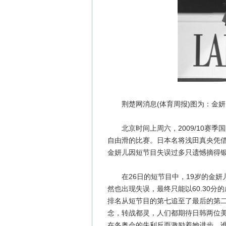
荆楚网消息(体育周报)图为：金妍儿
北京时间上周六，2009/10赛季
自由滑的比赛。日本名将浅田真央凭
金妍儿因短节目失误过多只遗憾摘得
在26日的短节目中，19岁的金妍
然也出现失误，最终只能以60.30分
排名从短节目的第七追至了最后的第
念，转战都灵，人们都期待日韩两位
在冬奥会的失利反而激励着她进步，