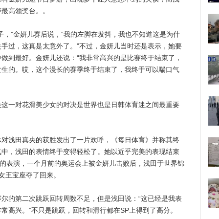
赛最高领奖台。。
，”金妍儿赛后说，“我的左脚在发抖，我也不知道这是为什
手过，这真是太意外了。”不过，金妍儿当时还是表示，她要
做到最好。金妍儿还说：“我非常高兴的是比赛终于结束了，
发生的。哎，这个漫长的赛季终于结束了，我终于可以喘口气
一对花滑美少女的对决是世界也是日韩体育迷之间最重要
浅田真央的获胜发出了一片欢呼，《每日体育》并称其终
氛中，浅田的表情终于变得轻松了。她以近乎完美的表现结束
”的表演，一个月前的奥运会上被金妍儿击败后，浅田于世界锦
女王宝座夺了回来。
的第二次跳跃回转周数不足，但是浅田说：“这已经是我表
常高兴。”不只是跳跃，回转和滑行都在SP上得到了高分。