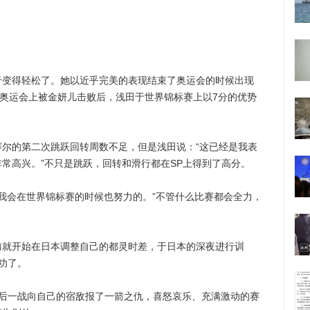
得轻松了。她以近乎完美的表现结束了奥运会的时候出现
的奥运会上被金妍儿击败后，浅田于世界锦标赛上以7分的优势
。
的第二次跳跃回转周数不足，但是浅田说：“这已经是我表
常高兴。”不只是跳跃，回转和滑行都在SP上得到了高分。
我会在世界锦标赛的时候也努力的。”不管什么比赛都会全力，
开始在日本调整自己的都灵时差，于日本的深夜进行训
功了。
一战向自己的宿敌报了一箭之仇，喜怒哀乐、充满激动的赛