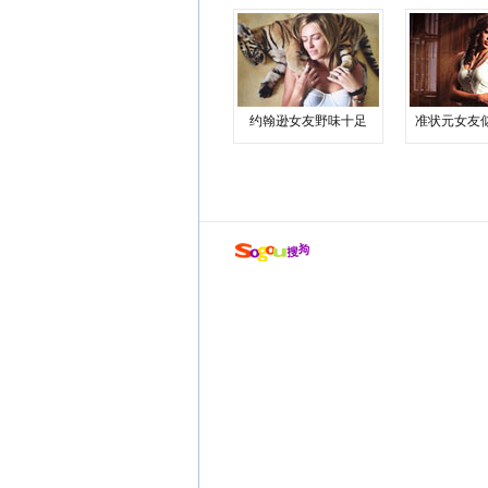
约翰逊女友野味十足
准状元女友