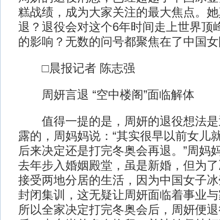
糕战绩，成为大家关注的最大焦点。她
退？退役会对这个6年时间走上世界顶
的影响？无数的问号都聚焦在了中国女
□晨报记者 陈志强
周妍言退 “空中楼阁”面临解体
值得一提的是，周妍的退役想法是
露的，周妈妈说：“其实很早以前女儿
后来决定还是打完冬奥会再退。”周妈妈
去年步入婚姻殿堂，虽是新婚，但为了
接受两地分居的生活，因为中国女子冰
封闭集训，这无疑让周妍面临着事业与
所以全家决定打完冬奥会后，周妍便退