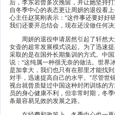
后，李东岩曾多次挽留，并让她坚持打
自冬季中心的表态更让周妍的退役看上
心主任赵英刚表示：“这件事还要好好
我们还要开总结会，现在还没做任何决
周妍的退役申请居然引起了轩然大
女壶的超常发展模式说起。为了迅速提
采取的是在国外长期集训的方式。中国
说：“这纯属一种很无奈的做法。世界
是加拿大，我们也只有在那里才能找到
对手，迅速提高自己的水平。”尽管世
视台就曾质疑过中国这种封闭训练的方
员的身心健康不利，但非常时期，冬季
条最容易见效的发展之路。
在经费和政策上，冬季中心也一再