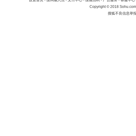
设置首页
-
搜狗输入法
-
支付中心
-
搜狐招聘
-
广告服务
-
客服中心
Copyright
©
2018 Sohu.com 
搜狐不良信息举