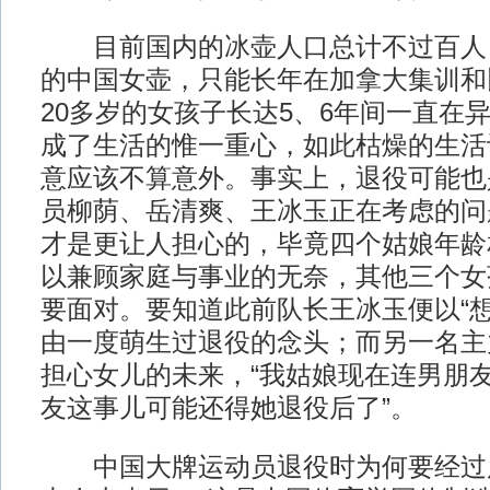
目前国内的冰壶人口总计不过百人
的中国女壶，只能长年在加拿大集训和
20多岁的女孩子长达5、6年间一直在
成了生活的惟一重心，如此枯燥的生活
意应该不算意外。事实上，退役可能也
员柳荫、岳清爽、王冰玉正在考虑的问
才是更让人担心的，毕竟四个姑娘年龄
以兼顾家庭与事业的无奈，其他三个女
要面对。要知道此前队长王冰玉便以“想
由一度萌生过退役的念头；而另一名主
担心女儿的未来，“我姑娘现在连男朋
友这事儿可能还得她退役后了”。
中国大牌运动员退役时为何要经过