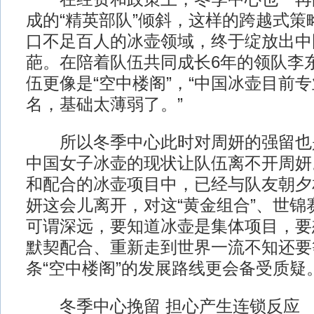
成的“精英部队”倾斜，这样的跨越式策
口不足百人的冰壶领域，终于绽放出中
葩。在陪着队伍共同成长6年的领队李
伍更像是“空中楼阁”，“中国冰壶目前
名，基础太薄弱了。”
所以冬季中心此时对周妍的强留也
中国女子冰壶的现状让队伍离不开周妍
和配合的冰壶项目中，已经与队友朝夕
妍这会儿离开，对这“黄金组合”、世锦
可谓深远，要知道冰壶是集体项目，要
默契配合、重新走到世界一流不知还要
条“空中楼阁”的发展路线更会备受质疑
冬季中心挽留 担心产生连锁反应