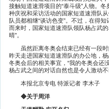
接触短道速滑项目的“泰斗级”人物。冬
种庆祝和采访活动的国家短道速滑队从
队员都相继“谈访色变”。不过，在得知
而来时，国家短道速滑队领队杨占武的
晴”。
虽然距离冬奥会结束已经有一段时
昨天走进国家短道速滑队的办公地，杨
冬奥会后的相关事宜，“我的冬奥会还没
杨占武之间的对话自然也是令人激动不
本报北京专电 特派记者 李木子
◆关于周洋