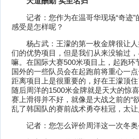
天道酬勤 实至名归
记者：您作为在温哥华现场“奇迹”
感受是怎样呢？
杨占武：王濛的第一枚金牌很让人
们的优势项目，但是我们从来没输过，
嘛。在国际大赛500米项目上，起跑环
国外的一些队员会在起跑前将重心一点
距离项目上是很重要的，好在王濛顶住
随后周洋的1500米金牌就是天大的惊
赛上滑得并不好，就像是大战之前的“欲
乱了韩国队的赛前战术勇夺桂冠，太让
记者：您怎么评价周洋这一次冬奥