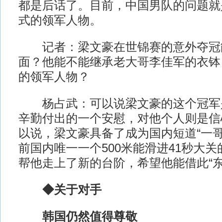
都是后话了。目前，中国男队的问题就
式的领军人物。
记者：梁文豪在世锦赛的意外夺冠
面？他能不能继承老大哥李佳军的衣钵
的领军人物？
杨占武：可以说梁文豪的这个冠军
辛勤付出的一个安慰，对他个人则是信
以说，梁文豪具备了成为国内短道“一哥
前国内唯一一个500米能滑进41秒大
帮他走上了新的台阶，希望他能借此“东
◆关于对手
韩国仍然值得尊敬