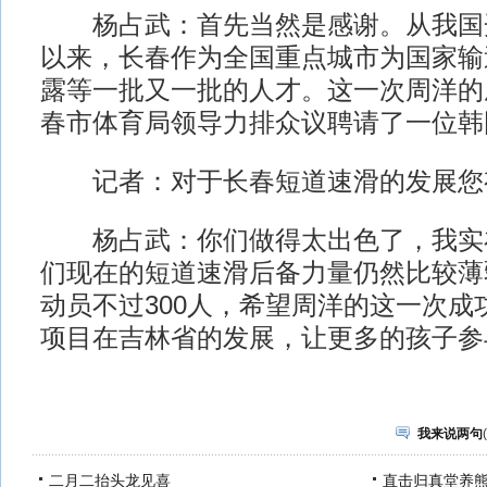
杨占武：首先当然是感谢。从我国
以来，长春作为全国重点城市为国家输
露等一批又一批的人才。这一次周洋的
春市体育局领导力排众议聘请了一位韩
记者：对于长春短道速滑的发展您
杨占武：你们做得太出色了，我实
们现在的短道速滑后备力量仍然比较薄
动员不过300人，希望周洋的这一次成
项目在吉林省的发展，让更多的孩子参
我来说两句
(
二月二抬头龙见喜
直击归真堂养