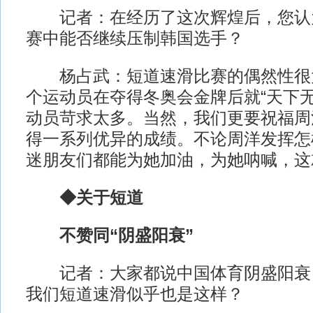
记者：在经历了这次辉煌后，您认
赛中能否继续压制韩国选手？
杨占武：短道速滑比赛的偶然性很
个运动员在夺得冬奥会金牌后就“天下无
动员苛求太多。当然，我们更要祝福周
得一系列优异的成绩。不论周洋发挥怎
迷朋友们都能为她加油，为她呐喊，这
◆关于短道
不赞同“阴盛阳衰”
记者：大家都说中国体育阴盛阳衰
我们短道速滑似乎也是这样？