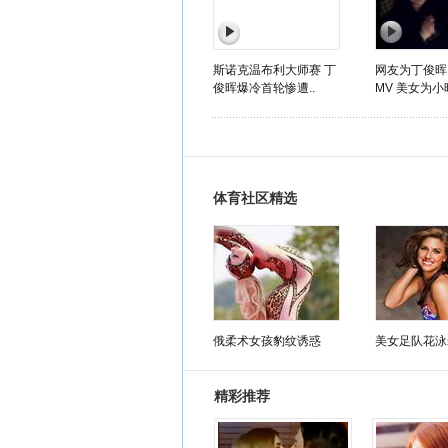
斯诺克温布利大师赛 丁
网友为丁俊晖
俊晖爆冷首轮惨遭..
MV 美女为小
体育社区精选
俄柔术女孩豹纹诱惑
美女足队花泳
精彩推荐