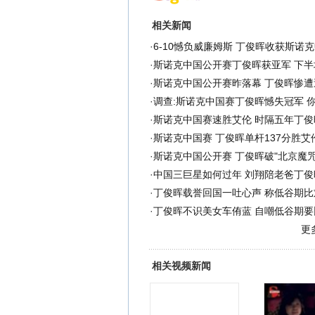
相关新闻
·
6-10憾负威廉姆斯 丁俊晖收获斯诺
·
斯诺克中国公开赛丁俊晖获亚军 下半
·
斯诺克中国公开赛昨落幕 丁俊晖惨遭
·
调查:斯诺克中国赛丁俊晖憾失冠军 
·
斯诺克中国赛速胜艾伦 时隔五年丁俊
·
斯诺克中国赛 丁俊晖单杆137分胜艾
·
斯诺克中国公开赛 丁俊晖破"北京魔咒
·
中国三巨星如何过年 刘翔陪老爸丁俊
·
丁俊晖载誉回国一吐心声 称低谷期比
·
丁俊晖不识美女车侑蓝 自嘲低谷期要
更
相关视频新闻