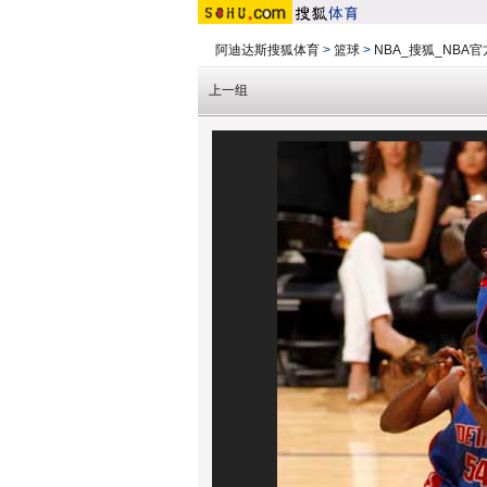
阿迪达斯搜狐体育
>
篮球
>
NBA_搜狐_NBA
上一组