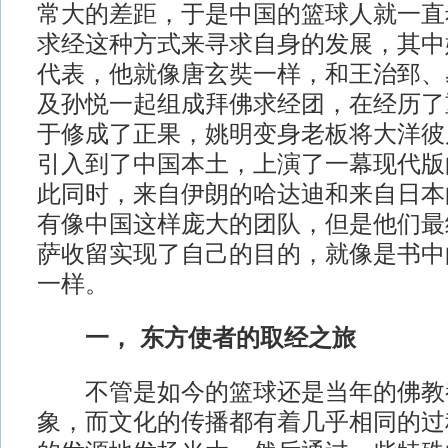
常大的差距，于是中国的篮球人就一直
求经这种方式来寻求自身的发展，其中
代表，他就像唐玄奘一样，和王治郅、
及孙悦一起组成拜佛求经团，在经历了
于修成了正果，姚明变身老板将大洋彼
引入到了中国本土，上演了一幕现代版
此同时，来自伊朗的哈达迪和来自日本
有像中国这样庞大的团队，但是他们最
萨收留实现了自己的目的，就像是书中
一样。
一， 东方使者的取经之旅
不管是如今的篮球还是当年的佛教
象，而文化的传播都有着几乎相同的过