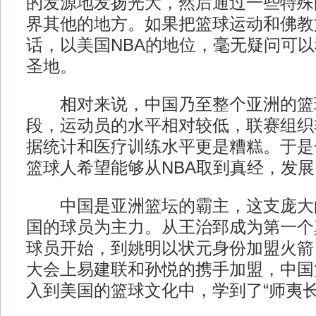
的发源地发扬光大，然后通过一些特殊
界其他的地方。如果把篮球运动和佛教
话，以美国NBA的地位，毫无疑问可
圣地。
相对来说，中国乃至整个亚洲的篮
段，运动员的水平相对较低，联赛组织
据统计和医疗训练水平更是糟糕。于是
篮球人希望能够从NBA取到真经，发
中国是亚洲篮坛的霸主，这支庞大
国的球员为主力。从王治郅成为第一个
球员开始，到姚明以状元身份加盟火箭
大会上易建联和孙悦的携手加盟，中国
入到美国的篮球文化中，学到了“师夷长