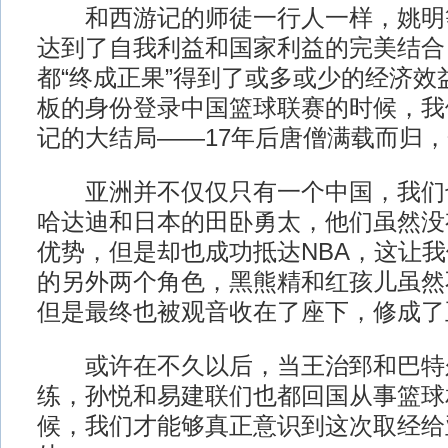
和西游记的师徒一行人一样，姚明
达到了自我利益和国家利益的完美结合
都“终成正果”得到了或多或少的经济效
板的身份登录中国篮球联赛的时候，我
记的大结局——17年后唐僧满载而归
亚洲并不仅仅只有一个中国，我们
哈达迪和日本的田卧勇太，他们虽然没
优势，但是却也成功抵达NBA，这让
的另外两个角色，黑熊精和红孩儿虽然
但是最终也被观音收在了座下，修成了
或许在不久以后，当王治郅和巴特
练，孙悦和易建联们也都回国从事篮球
候，我们才能够真正意识到这次取经给