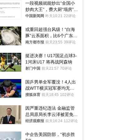
一段视频就能炒出“全国小
炒肉大王”，费大厨“塌房”了
吗？
中国新闻网
昨天10:21
22评论
或重回超强台风级！“白海
豚”云系面积，比6个广东还
大！深圳官方：注意这件事
南方都市报
前天23:55
39评论
挺进决赛！U17国足点球3-
1河床U17 将再战阿森纳
射门中国
前天21:57
70评论
国乒男单全军覆没！4人出
战WTT横滨冠军赛均无缘
八强
搜狐体育
前天18:45
102评论
因严重违纪违法 金融监管
总局原局长李云泽被罢免全
国人大代表
经济观察报
前天16:24
112评论
中企告美国防部，“初步胜