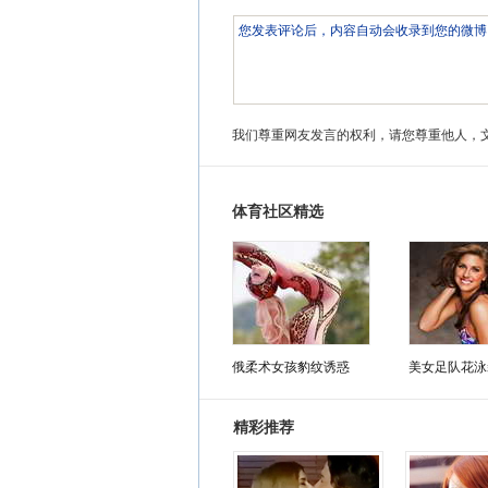
我们尊重网友发言的权利，请您尊重他人，
体育社区精选
俄柔术女孩豹纹诱惑
美女足队花泳
精彩推荐