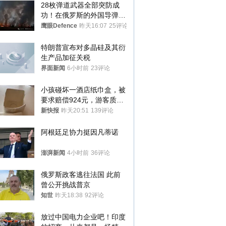
28枚弹道武器全部突防成
功！在俄罗斯的外国导弹发
射车都是合法打击目标
鹰眼Defence
昨天16:07
25评论
特朗普宣布对多晶硅及其衍
生产品加征关税
界面新闻
6小时前
23评论
小孩碰坏一酒店纸巾盒，被
要求赔偿924元，游客质疑
酒店房客物品超高标价，市
新快报
昨天20:51
139评论
监部门：不违规
阿根廷足协力挺因凡蒂诺
澎湃新闻
4小时前
36评论
俄罗斯政客逃往法国 此前
曾公开挑战普京
知世
昨天18:38
92评论
放过中国电力企业吧！印度