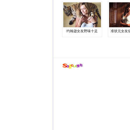
约翰逊女友野味十足
准状元女友