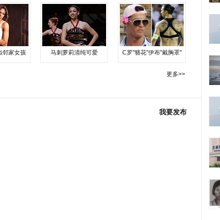
似邻家女孩
马刺萝莉清纯可爱
C罗"簪花"伊布"戴胸罩"
更多>>
我要发布