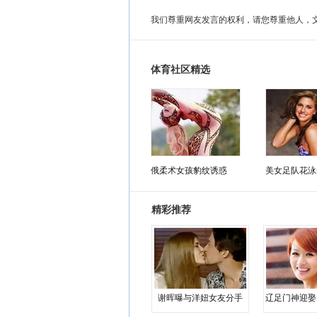
我们尊重网友发言的权利，请您尊重他人，
体育社区精选
俄柔术女孩豹纹诱惑
美女足队花泳
精彩推荐
谢晖曝与洋妞女友分手
辽足门神迎娶