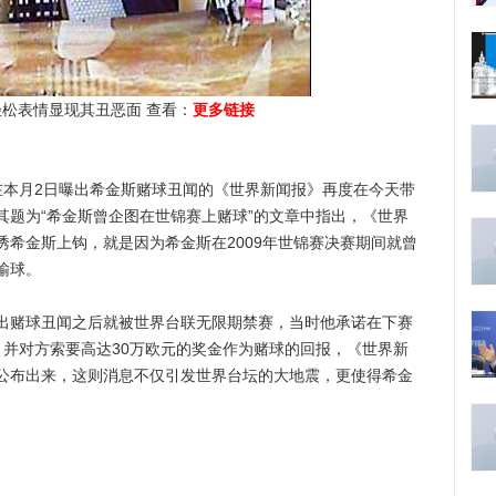
轻松表情显现其丑恶面 查看：
更多链接
在本月2日曝出希金斯赌球丑闻的《世界新闻报》再度在今天带
其题为“希金斯曾企图在世锦赛上赌球”的文章中指出，《世界
希金斯上钩，就是因为希金斯在2009年世锦赛决赛期间就曾
输球。
赌球丑闻之后就被世界台联无限期禁赛，当时他承诺在下赛
，并对方索要高达30万欧元的奖金作为赌球的回报，《世界新
公布出来，这则消息不仅引发世界台坛的大地震，更使得希金