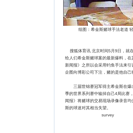
组图：希金斯赌球手法老道 
搜狐体育讯 北京时间5月9日，就
给人们希金斯赌球案的最新爆料，在
新闻报》之所以会采用钓鱼手法来引诱
企图向博彩公司下注，赌的是他自己
三届世锦赛冠军得主希金斯在爆出
季的世界系列赛中输掉自己4局比赛
闻报》将赌球的交易现场录像录音均
斯的球迷对其相当失望。
survey