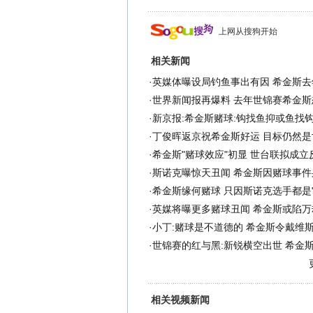
上网从搜狗开始
相关新闻
·
英媒体曝设局钓鱼事出有因 希金斯去
·
世界新闻报再爆料 去年世锦赛希金斯
·
新京报:希金斯赌球:钩找鱼抑或鱼找钩
·
丁俊晖返京祝希金斯好运 目标仍然是
·
希金斯"赌球效应"初显 世台联拟成立
·
斯诺克曝惊天丑闻 希金斯因赌球事件
·
希金斯缘何赌球 只因斯诺克选手都是"
·
英媒将曝更多赌球丑闻 希金斯或陷万
·
小丁:赌球是不道德的 希金斯令戴维
·
世锦赛的红与黑:新锐横空出世 希金
相关视频新闻