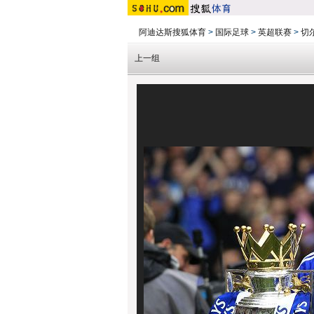
阿迪达斯搜狐体育
>
国际足球
>
英超联赛
>
切
上一组