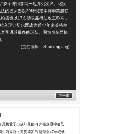
达到3个与阿森纳一起并列次席。此役
戏法的德罗巴以29球锁定本赛季英超联
兰帕德也以17次助攻赢得助攻王称号，
3粒入球让切尔西成为近47年来英格兰
单赛季进球最多的球队。图为切尔西捧
间。
(责任编辑：zhaolangxing)
下一页
图
鲁尼携爱子出战却最郁闷 弗格森眼神迷茫
切尔西夺冠：齐赞德罗巴 进球创47年纪录