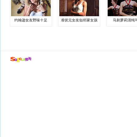
约翰逊女友野味十足
准状元女友似邻家女孩
马刺萝莉清纯