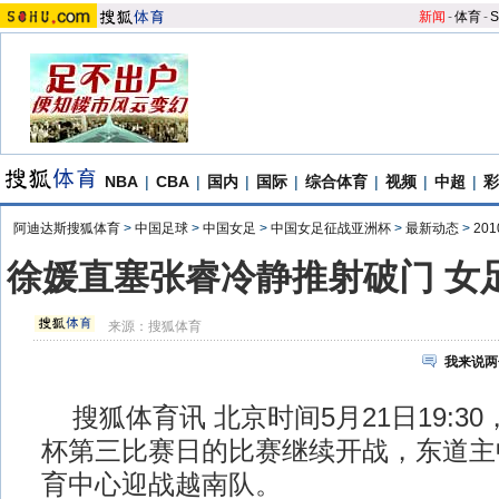
新闻
-
体育
-
S
NBA
|
CBA
|
国内
|
国际
|
综合体育
|
视频
|
中超
|
彩
阿迪达斯搜狐体育
>
中国足球
>
中国女足
>
中国女足征战亚洲杯
>
最新动态
>
20
徐媛直塞张睿冷静推射破门 女足
来源：
搜狐体育
我来说两
搜狐体育讯 北京时间5月21日19:30
杯第三比赛日的比赛继续开战，东道主
育中心迎战越南队。