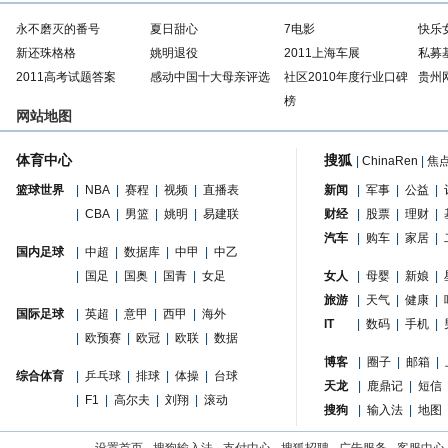
永不磨灭的番号
夏日甜心
7电影
快乐
新还珠格格
姚明退役
2011上海车展
私募
2011高考试题答案
感动中国十大母亲评选
社区2010年度行业口碑
贵州
榜
网站地图
体育中心
搜狐
|
ChinaRen
|
焦
篮球世界
|
NBA
|
赛程
|
视频
|
直播表
新闻
|
军事
|
公益
|
|
CBA
|
男篮
|
姚明
|
易建联
财经
|
股票
|
理财
|
汽车
|
购车
|
家居
|
国内足球
|
中超
|
数据库
|
中甲
|
中乙
|
国足
|
国奥
|
国青
|
女足
女人
|
母婴
|
新娘
|
旅游
|
天气
|
健康
|
国际足球
|
英超
|
意甲
|
西甲
|
海外
IT
|
数码
|
手机
|
|
欧预赛
|
欧冠
|
欧联
|
数据
博客
|
圈子
|
邮箱
|
综合体育
|
乒乓球
|
排球
|
体操
|
台球
天龙
|
鹿鼎记
|
短信
|
F1
|
高尔夫
|
刘翔
|
滚动
搜狗
|
输入法
|
地图