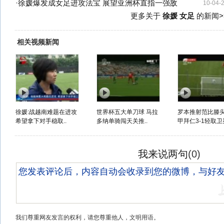
·
徐媛爆发成女足进攻法宝 展望亚洲杯直指一强敌
10-04-
更多关于
徐媛 女足
的新闻>
相关视频新闻
徐媛:战越南难题在进攻
世界杯五大单刀球 马拉
罗本推射范比滕头
希望拿下对手稳取..
多纳单骑闯天关推..
甲拜仁3-1轻取卫冕
我来说两句
(
0
)
我们尊重网友发言的权利，请您尊重他人，文明用语。