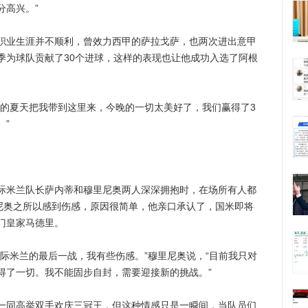
分高兴。”
业生涯并不顺利，曾效力西甲的萨拉戈萨，也两次进出意甲
季为球队贡献了30个进球，这样的表现也让他成功入选了阿根
夏天把我带到这里来，今晚的一切太美好了，我们赢得了3
”
米兰队长萨内蒂和穆里尼奥两人深深拥抱时，在场所有人都
里尼奥之所以感到伤感，原因很简单，他亲口承认了，国米即将
门皇家马德里。
米兰的最后一战，我有些伤感。”穆里尼奥说，“目前我只对
得了一切。我不能固步自封，需要迎接新的挑战。”
同高举双手欢庆三冠王，但这种情感只是一瞬间，当队员们