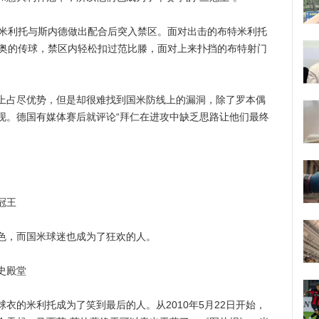
米利托与斯内德做出配合后突入禁区。面对出击的布特米利托
托奥的传球，禁区内轻松扣过范比滕，面对上来扑挡的布特射门
占尽优势，但是却很难找到国米防线上的漏洞，除了罗本偶
现。德国有媒体赛后就评论“拜仁在进攻中缺乏思路让他们最终
冠王
，而国米球迷也成为了狂欢的人。
史殿堂
的米利托成为了笑到最后的人。从2010年5月22日开始，