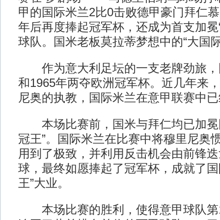
甲的国际米兰2比0击败德甲豪门拜仁慕
年后再度捧起冠军杯，还成为首支加冕“
球队。国米老板莫拉蒂梦想中的“大国际
作为意大利足坛的一支老牌劲旅，国际
和1965年两夺欧洲冠军杯。近几年来
尼奥的执教，国际米兰在意甲联赛中已
本场比赛前，国米与拜仁均已加冕国
冠王”。国际米兰在比赛中将穆里尼奥
用到了极致，并利用反击机会由前锋迭
球，最终如愿捧起了冠军杯，成就了国
王”大业。
本场比赛的胜利，使得意甲球队第1