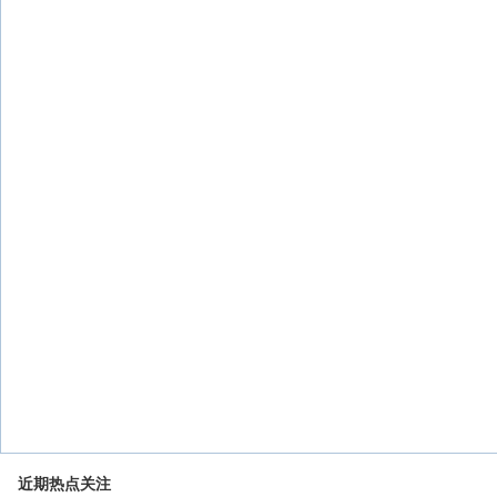
近期热点关注