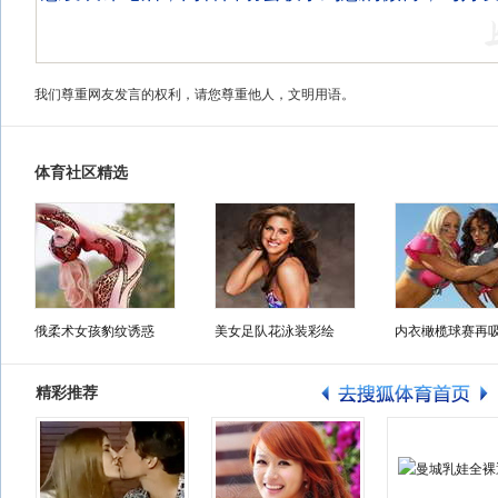
我们尊重网友发言的权利，请您尊重他人，文明用语。
体育社区精选
俄柔术女孩豹纹诱惑
美女足队花泳装彩绘
内衣橄榄球赛再
精彩推荐