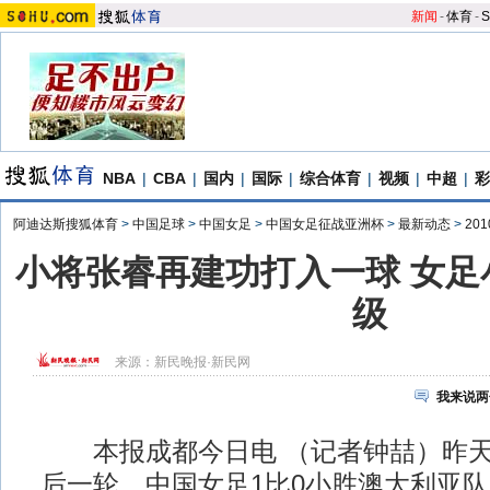
新闻
-
体育
-
S
NBA
|
CBA
|
国内
|
国际
|
综合体育
|
视频
|
中超
|
彩
阿迪达斯搜狐体育
>
中国足球
>
中国女足
>
中国女足征战亚洲杯
>
最新动态
>
20
小将张睿再建功打入一球 女足
级
来源：
新民晚报·新民网
我来说两
本报成都今日电 （记者钟喆）昨天
后一轮，中国女足1比0小胜澳大利亚