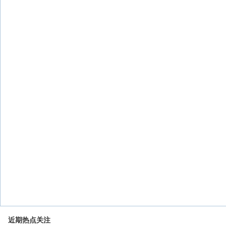
近期热点关注