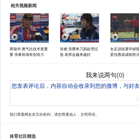
相关视频新闻
商瑞华:勇气比技术更重
张睿:浪费单刀因处理过
女足训练赛毕妍
要 张睿前场有创造力
急 发挥会越来越好
娄佳惠或成制胜
我来说两句
(
0
)
我们尊重网友发言的权利，请您尊重他人，文明用语。
体育社区精选