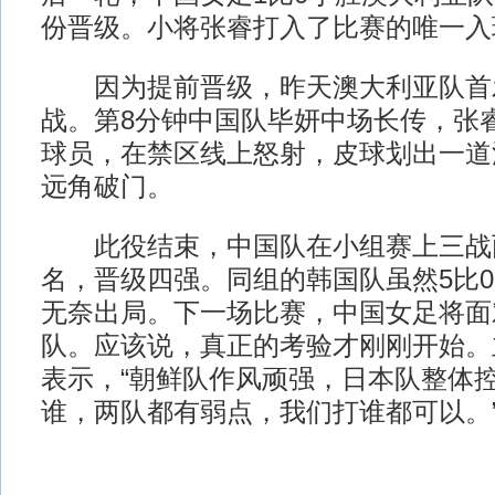
份晋级。小将张睿打入了比赛的唯一入
因为提前晋级，昨天澳大利亚队首
战。第8分钟中国队毕妍中场长传，张
球员，在禁区线上怒射，皮球划出一道
远角破门。
此役结束，中国队在小组赛上三战
名，晋级四强。同组的韩国队虽然5比
无奈出局。下一场比赛，中国女足将面
队。应该说，真正的考验才刚刚开始。
表示，“朝鲜队作风顽强，日本队整体
谁，两队都有弱点，我们打谁都可以。