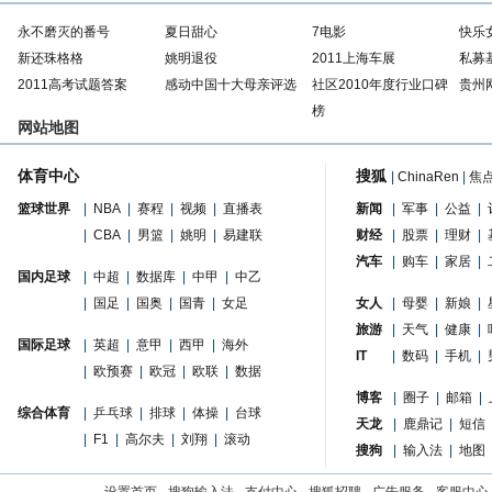
永不磨灭的番号
夏日甜心
7电影
快乐
新还珠格格
姚明退役
2011上海车展
私募
2011高考试题答案
感动中国十大母亲评选
社区2010年度行业口碑
贵州
榜
网站地图
体育中心
搜狐
|
ChinaRen
|
焦
篮球世界
|
NBA
|
赛程
|
视频
|
直播表
新闻
|
军事
|
公益
|
|
CBA
|
男篮
|
姚明
|
易建联
财经
|
股票
|
理财
|
汽车
|
购车
|
家居
|
国内足球
|
中超
|
数据库
|
中甲
|
中乙
|
国足
|
国奥
|
国青
|
女足
女人
|
母婴
|
新娘
|
旅游
|
天气
|
健康
|
国际足球
|
英超
|
意甲
|
西甲
|
海外
IT
|
数码
|
手机
|
|
欧预赛
|
欧冠
|
欧联
|
数据
博客
|
圈子
|
邮箱
|
综合体育
|
乒乓球
|
排球
|
体操
|
台球
天龙
|
鹿鼎记
|
短信
|
F1
|
高尔夫
|
刘翔
|
滚动
搜狗
|
输入法
|
地图