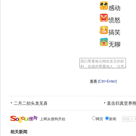
感动
愤怒
搞笑
无聊
[Ctrl+Enter]
二月二抬头龙见喜
直击归真堂养
上网从搜狗开始
网页
新闻
相关新闻