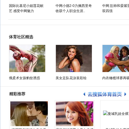
国际比基尼小姐莲花献
中网小德2-0力擒西里奇
中网:彭帅和晏紫
艺 感受中网魅力
收获个人职业生涯..
双四强
体育社区精选
俄柔术女孩豹纹诱惑
美女足队花泳装彩绘
内衣橄榄球赛再
精彩推荐