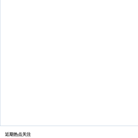
近期热点关注