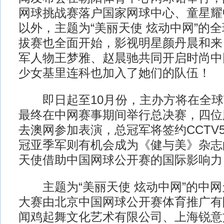
网球挑战赛落户国家网球中心、童星耀
以外，主题为“美丽天使 炫动中网”的
拔赛也全面开始，影视明星颜丹晨和来
军人物王梦雅、赵晨驰共同开启时尚中
少女基里连科也加入了她们的队伍！
即日起至10月份，主办方将在全球
最终在中网赛事期间举行总决赛，四位
去澳网参加表演，总冠军将签约CCTV
冠亚季军则有机会成为《健与美》杂志
天使借助中国网球公开赛的国际影响力
主题为“美丽天使 炫动中网”的中网
大赛由北京中国网球公开赛体育推广有
闻鸡起舞文化艺术有限公司、上海锐意