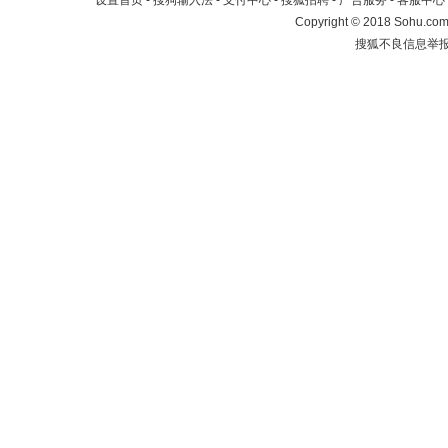
设置首页
-
搜狗输入法
-
支付中心
-
搜狐招聘
-
广告服务
-
客服中心
Copyright
©
2018 Sohu.com 
搜狐不良信息举