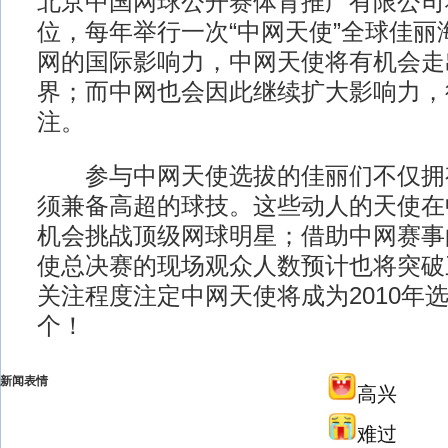
北京中国网球公开赛体育推广有限公司
位，每年举行一次“中网天使”全球佳丽
网的国际影响力，中网天使将有机会走
界；而中网也会因此继续扩大影响力，
注。
参与中网天使选拔的佳丽们不仅拥
须兼备高超的球技。这些动人的天使在
机会挑战顶级网球明星；借助中网赛事
使总决赛的现场观众人数预计也将突破
关注程度注定中网天使将成为2010年
个！
新闻表情
高兴
难过