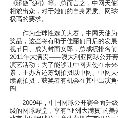
《骄傲飞翔》等。总而言之，中网天使
相貌出众，对于她们的自身素质、网球
极高的要求。
作为全球性选美大赛，中网天使为
奖品，这些将有助于佳丽们日后的发展
视节目、成为封面女郎，总成绩排名前
2011年大满贯——澳大利亚网球公开
演艺活动；为了能够让中网天使在未来
景，主办方还筹划拍摄以中网、中网天
续剧拍摄，获奖者有机会在其中出演角
圈。
2009年，中国网球公开赛全面升级
级的网球殿堂，享有“亚洲大满贯”的美誉