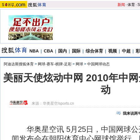
新闻
-
体育
-
S
NBA
|
CBA
|
国内
|
国际
|
综合体育
|
视频
|
中超
|
彩
阿迪达斯搜狐体育
>
网球-赛车-棋牌-足彩
>
网球
>
中国网球动态
美丽天使炫动中网 2010年中
动
来源：
华奥星空/sports.cn
我来说两
华奥星空讯 5月25日，中国网球公
闻发布会在朝阳体育中心网球馆举行，