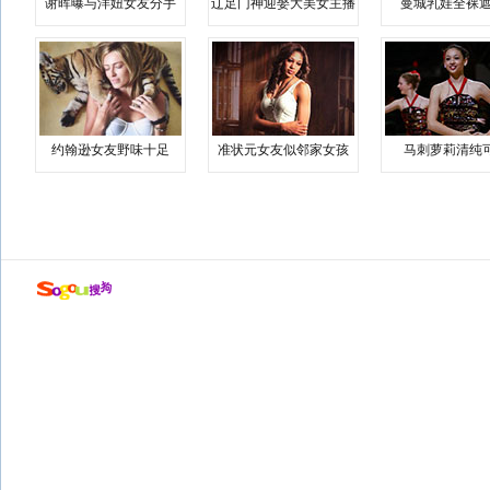
谢晖曝与洋妞女友分手
辽足门神迎娶大美女主播
曼城乳娃全裸遮
约翰逊女友野味十足
准状元女友似邻家女孩
马刺萝莉清纯